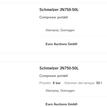
Schmelzer JN750-50L
Compresor portátil
Alemania, Dormagen
Euro Auctions GmbH
Schmelzer JN750-50L
Compresor portátil
Presión
8 bar
Volumen del tanque
50 l
Alemania, Dormagen
Euro Auctions GmbH