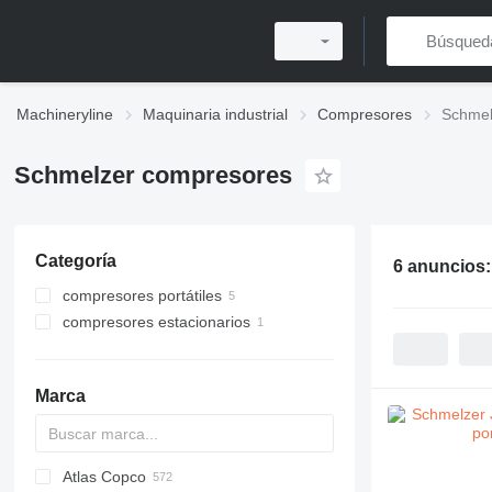
Machineryline
Maquinaria industrial
Compresores
Schmel
Schmelzer compresores
Categoría
6 anuncios
compresores portátiles
compresores estacionarios
Marca
Atlas Copco
PDS