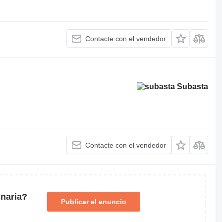
Contacte con el vendedor
Subasta
Contacte con el vendedor
naria?
Publicar el anuncio