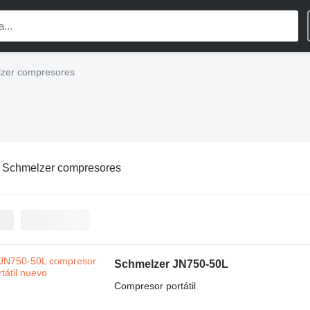
zer compresores
:
Schmelzer compresores
Schmelzer JN750-50L
Compresor portátil