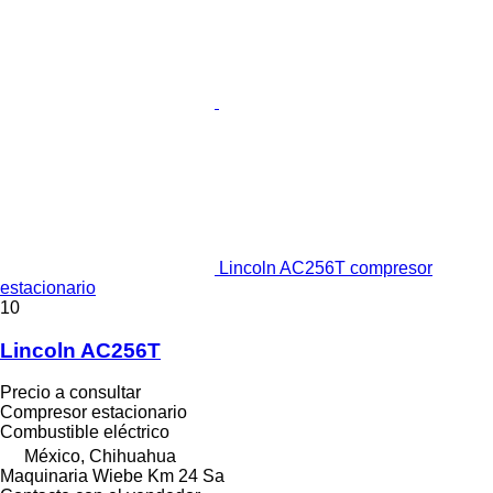
Lincoln AC256T compresor
estacionario
10
Lincoln AC256T
Precio a consultar
Compresor estacionario
Combustible
eléctrico
México, Chihuahua
Maquinaria Wiebe Km 24 Sa