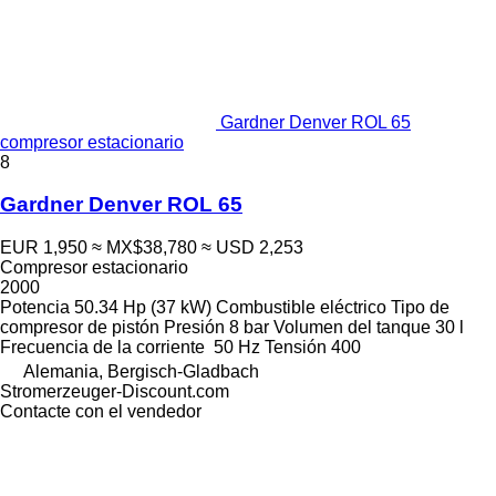
Gardner Denver ROL 65
compresor estacionario
8
Gardner Denver ROL 65
EUR 1,950
≈ MX$38,780
≈ USD 2,253
Compresor estacionario
2000
Potencia
50.34 Hp (37 kW)
Combustible
eléctrico
Tipo de
compresor
de pistón
Presión
8 bar
Volumen del tanque
30 l
Frecuencia de la corriente
50 Hz
Tensión
400
Alemania, Bergisch-Gladbach
Stromerzeuger-Discount.com
Contacte con el vendedor