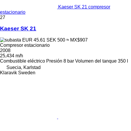
Kaeser SK 21 compresor
estacionario
27
Kaeser SK 21
EUR 45.61
SEK 500
≈ MX$907
Compresor estacionario
2008
25,434 m/h
Combustible
eléctrico
Presión
8 bar
Volumen del tanque
350 l
Suecia, Karlstad
Klaravik Sweden