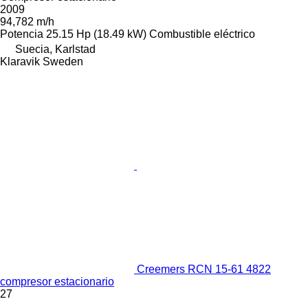
2009
94,782 m/h
Potencia
25.15 Hp (18.49 kW)
Combustible
eléctrico
Suecia, Karlstad
Klaravik Sweden
Creemers RCN 15-61 4822
compresor estacionario
27