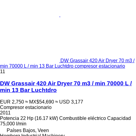
DW Grassair 420 Air Dryer 70 m3 /
min 70000 L / min 13 Bar Luchtdro compresor estacionario
11
DW Grassair 420 Air Dryer 70 m3 / min 70000 L /
min 13 Bar Luchtdro
EUR 2,750
≈ MX$54,690
≈ USD 3,177
Compresor estacionario
2011
Potencia
22 Hp (16.17 kW)
Combustible
eléctrico
Capacidad
75,000 l/min
Países Bajos, Veen
Homborg Industrial Machinery