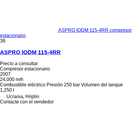
ASPRO IODM 115-4RR compresor
estacionario
38
ASPRO IODM 115-4RR
Precio a consultar
Compresor estacionario
2007
24,000 m/h
Combustible
eléctrico
Presión
250 bar
Volumen del tanque
1,250 l
Ucrania, Hriplin
Contacte con el vendedor