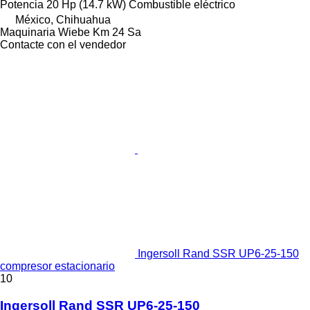
Potencia
20 Hp (14.7 kW)
Combustible
eléctrico
México, Chihuahua
Maquinaria Wiebe Km 24 Sa
Contacte con el vendedor
Ingersoll Rand SSR UP6-25-150
compresor estacionario
10
Ingersoll Rand SSR UP6-25-150