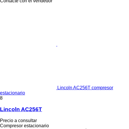
Contacte con el vendedor
Lincoln AC256T compresor
estacionario
8
Lincoln AC256T
Precio a consultar
Compresor estacionario