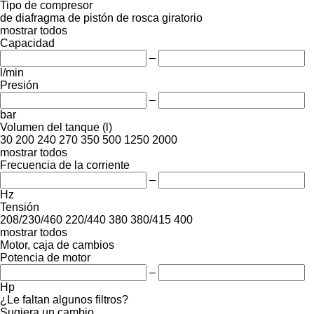
Tipo de compresor
de diafragma
de pistón
de rosca
giratorio
mostrar todos
Capacidad
–
l/min
Presión
–
bar
Volumen del tanque (l)
30
200
240
270
350
500
1250
2000
mostrar todos
Frecuencia de la corriente
–
Hz
Tensión
208/230/460
220/440
380
380/415
400
mostrar todos
Motor, caja de cambios
Potencia de motor
–
Hp
¿Le faltan algunos filtros?
Sugiera un cambio