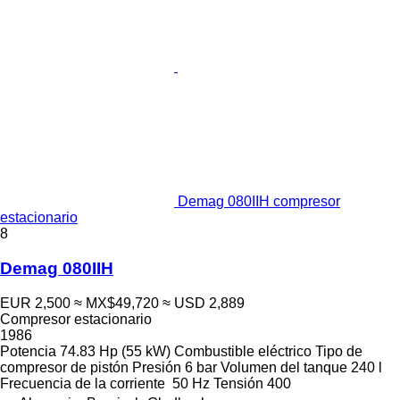
Demag 080IIH compresor
estacionario
8
Demag 080IIH
EUR 2,500
≈ MX$49,720
≈ USD 2,889
Compresor estacionario
1986
Potencia
74.83 Hp (55 kW)
Combustible
eléctrico
Tipo de
compresor
de pistón
Presión
6 bar
Volumen del tanque
240 l
Frecuencia de la corriente
50 Hz
Tensión
400