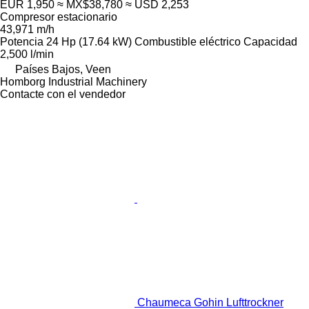
EUR 1,950
≈ MX$38,780
≈ USD 2,253
Compresor estacionario
43,971 m/h
Potencia
24 Hp (17.64 kW)
Combustible
eléctrico
Capacidad
2,500 l/min
Países Bajos, Veen
Homborg Industrial Machinery
Contacte con el vendedor
Chaumeca Gohin Lufttrockner