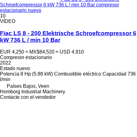
Schroefcompressor 6 kW 736 L / min 10 Bar compresor
estacionario nuevo
10
VÍDEO
Fiac LS 8 - 200 Elektrische Schroefcompressor 6
kW 736 L / min 10 Bar
EUR 4,250
≈ MX$84,520
≈ USD 4,910
Compresor estacionario
2022
Estado
nuevo
Potencia
8 Hp (5.88 kW)
Combustible
eléctrico
Capacidad
736
l/min
Países Bajos, Veen
Homborg Industrial Machinery
Contacte con el vendedor