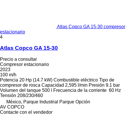
Atlas Copco GA 15-30 compresor
estacionario
4
Atlas Copco GA 15-30
Precio a consultar
Compresor estacionario
2023
100 m/h
Potencia
20 Hp (14.7 kW)
Combustible
eléctrico
Tipo de
compresor
de rosca
Capacidad
2,595 l/min
Presión
9.1 bar
Volumen del tanque
500 l
Frecuencia de la corriente
60 Hz
Tensión
208/230/460
México, Parque Industrial Parque Opción
AV COPCO
Contacte con el vendedor