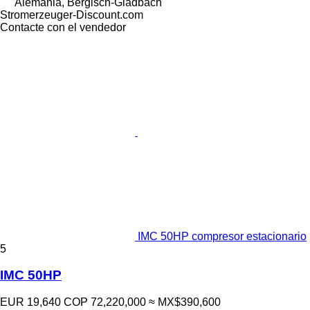
Alemania, Bergisch-Gladbach
Stromerzeuger-Discount.com
Contacte con el vendedor
IMC 50HP compresor estacionario
5
IMC 50HP
EUR 19,640
COP 72,220,000
≈ MX$390,600