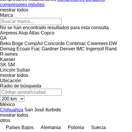
compresores móviles
mostrar todos
Marca
No se han encontrado resultados para esta consulta
Airpress
Alup
Atlas Copco
GA
Beko
Boge
CompAir
Concorde
Contimac
Creemers
DW
Demag
Ecoair
Fiac
Gardner Denver
IMC
Ingersoll Rand
R-series
Kaeser
SK
SM
Lincoln
Sullair
mostrar todos
Ubicación
Radio de búsqueda
México
Chihuahua
San José Iturbide
mostrar todos
otros
Países Bajos
Alemania
Polonia
Suecia