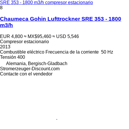
SRE 353 - 1800 m3/h compresor estacionario
8
Chaumeca Gohin Lufttrockner SRE 353 - 1800
m3/h
EUR 4,800
≈ MX$95,460
≈ USD 5,546
Compresor estacionario
2013
Combustible
eléctrico
Frecuencia de la corriente
50 Hz
Tensión
400
Alemania, Bergisch-Gladbach
Stromerzeuger-Discount.com
Contacte con el vendedor