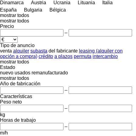
Dinamarca
Austria
Ucrania
Lituania
Italia
España
Bulgaria
Bélgica
mostrar todos
mostrar todos
Precio
–
Tipo de anuncio
venta
alquiler
subasta
del fabricante
leasing (alquiler con
opción a compra)
crédito
a plazos
permuta
intercambio
mostrar todos
Estado
nuevo
usados
remanufacturado
mostrar todos
Año de fabricación
–
Características
Peso neto
–
kg
Horas de trabajo
–
m/h