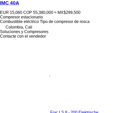
IMC 40A
EUR 15,060
COP 55,380,000
≈ MX$299,500
Compresor estacionario
Combustible
eléctrico
Tipo de compresor
de rosca
Colombia, Cali
Soluciones y Compresores
Contacte con el vendedor
Fiac LS 8 - 200 Elektrische