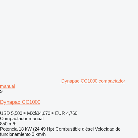
Dynapac CC1000 compactador
manual
9
Dynapac CC1000
USD 5,500
≈ MX$94,670
≈ EUR 4,760
Compactador manual
850 m/h
Potencia
18 kW (24.49 Hp)
Combustible
diésel
Velocidad de
funcionamiento
9 km/h