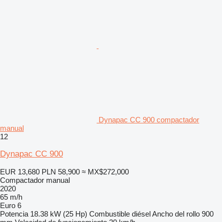
Dynapac CC 900 compactador
manual
12
Dynapac CC 900
EUR 13,680
PLN 58,900
≈ MX$272,000
Compactador manual
2020
65 m/h
Euro 6
Potencia
18.38 kW (25 Hp)
Combustible
diésel
Ancho del rollo
900