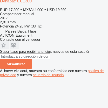
Dynapac CC1300
EUR 17,300
≈ MX$344,000
≈ USD 19,990
Compactador manual
2017
2,810 m/h
Potencia
24.26 kW (33 Hp)
Países Bajos, Haps
ALTCON Equipment
Contacte con el vendedor
Suscríbase para recibir anuncios nuevos de esta sección
Suscribirse
Al hacer clic aquí, muestra su conformidad con nuestra
política de
privacidad
y nuestro
acuerdo del usuario
.