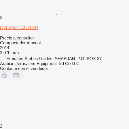
2
Dynapac CC1000
Precio a consultar
Compactador manual
2014
2,070 m/h
Emiratos Árabes Unidos, SHARJAH, P.O. BOX 37
Arabian Jerusalem Equipment Trd Co LLC
Contacte con el vendedor
2