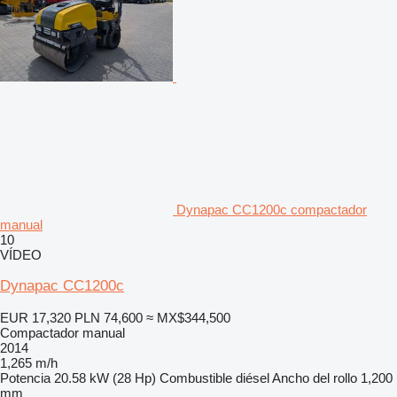
Dynapac CC1200c compactador
manual
10
VÍDEO
Dynapac CC1200c
EUR 17,320
PLN 74,600
≈ MX$344,500
Compactador manual
2014
1,265 m/h
Potencia
20.58 kW (28 Hp)
Combustible
diésel
Ancho del rollo
1,200
mm