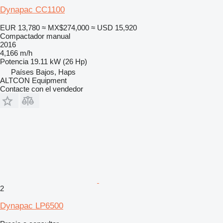
Dynapac CC1100
EUR 13,780
≈ MX$274,000
≈ USD 15,920
Compactador manual
2016
4,166 m/h
Potencia
19.11 kW (26 Hp)
Países Bajos, Haps
ALTCON Equipment
Contacte con el vendedor
2
Dynapac LP6500