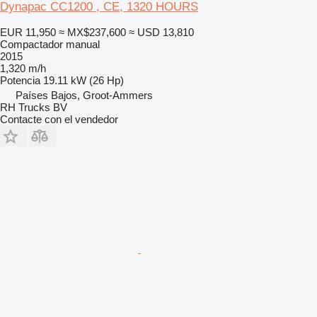
Dynapac CC1200 , CE, 1320 HOURS
EUR 11,950
≈ MX$237,600
≈ USD 13,810
Compactador manual
2015
1,320 m/h
Potencia
19.11 kW (26 Hp)
Países Bajos, Groot-Ammers
RH Trucks BV
Contacte con el vendedor