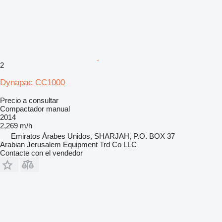
2
Dynapac CC1000
Precio a consultar
Compactador manual
2014
2,269 m/h
Emiratos Árabes Unidos, SHARJAH, P.O. BOX 37
Arabian Jerusalem Equipment Trd Co LLC
Contacte con el vendedor