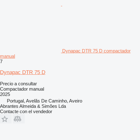
Dynapac DTR 75 D compactador
manual
7
Dynapac DTR 75 D
Precio a consultar
Compactador manual
2025
Portugal, Avelãs De Caminho, Aveiro
Abrantes Almeida & Simões Lda
Contacte con el vendedor