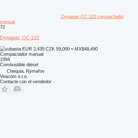
Dynapac CC 122 compactador
manual
72
Dynapac CC 122
EUR 2,439
CZK 59,000
≈ MX$48,490
Compactador manual
1994
Combustible
diésel
Chequia, Rýmařov
Veacom s.r.o.
Contacte con el vendedor