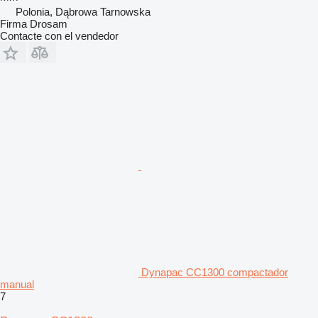
Polonia, Dąbrowa Tarnowska
Firma Drosam
Contacte con el vendedor
Dynapac CC1300 compactador
manual
7