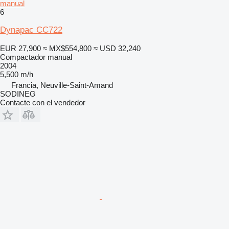
manual
6
Dynapac CC722
EUR 27,900
≈ MX$554,800
≈ USD 32,240
Compactador manual
2004
5,500 m/h
Francia, Neuville-Saint-Amand
SODINEG
Contacte con el vendedor