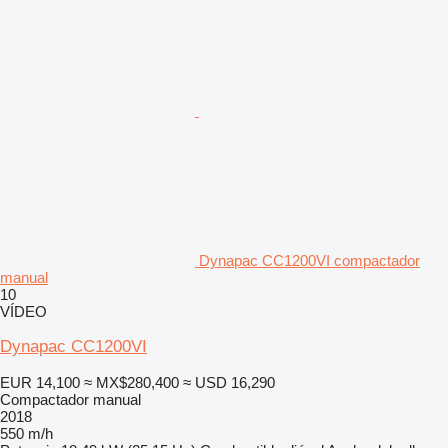
Dynapac CC1200VI compactador
manual
10
VÍDEO
Dynapac CC1200VI
EUR 14,100
≈ MX$280,400
≈ USD 16,290
Compactador manual
2018
550 m/h