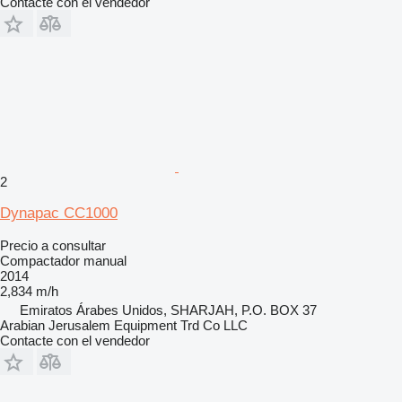
Contacte con el vendedor
2
Dynapac CC1000
Precio a consultar
Compactador manual
2014
2,834 m/h
Emiratos Árabes Unidos, SHARJAH, P.O. BOX 37
Arabian Jerusalem Equipment Trd Co LLC
Contacte con el vendedor