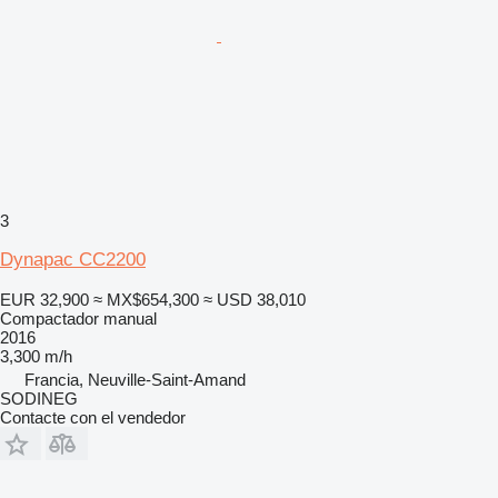
3
Dynapac CC2200
EUR 32,900
≈ MX$654,300
≈ USD 38,010
Compactador manual
2016
3,300 m/h
Francia, Neuville-Saint-Amand
SODINEG
Contacte con el vendedor