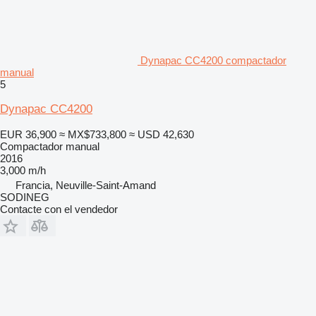
Dynapac CC4200 compactador
manual
5
Dynapac CC4200
EUR 36,900
≈ MX$733,800
≈ USD 42,630
Compactador manual
2016
3,000 m/h
Francia, Neuville-Saint-Amand
SODINEG
Contacte con el vendedor