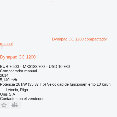
Dynapac CC 1200 compactador
manual
11
Dynapac CC 1200
EUR 9,500
≈ MX$188,900
≈ USD 10,980
Compactador manual
2014
5,140 m/h
Potencia
26 kW (35.37 Hp)
Velocidad de funcionamiento
10 km/h
Letonia, Riga
Unis SIA
Contacte con el vendedor