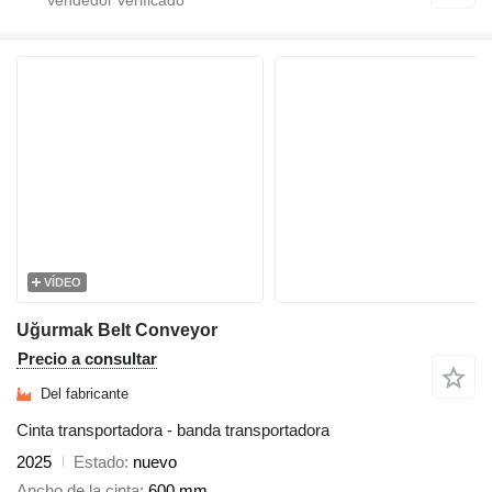
VÍDEO
Uğurmak Belt Conveyor
Precio a consultar
Del fabricante
Cinta transportadora - banda transportadora
2025
Estado
nuevo
Ancho de la cinta
600 mm