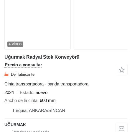
VÍDEO
Uğurmak Radyal Stok Konveyörü
Precio a consultar
Del fabricante
Cinta transportadora - banda transportadora
2024
Estado
nuevo
Ancho de la cinta
600 mm
Turquía, ANKARA/SİNCAN
UĞURMAK