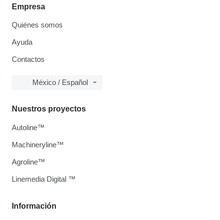
Empresa
Quiénes somos
Ayuda
Contactos
México / Español
Nuestros proyectos
Autoline™
Machineryline™
Agroline™
Linemedia Digital ™
Información