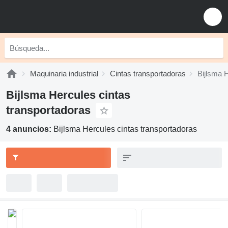
Maquinaria industrial
Cintas transportadoras
Bijlsma 
Bijlsma Hercules cintas
transportadoras
4 anuncios:
Bijlsma Hercules cintas transportadoras