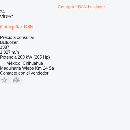
Caterpillar D8N bulldozer
24
VÍDEO
Caterpillar D8N
Precio a consultar
Bulldozer
1987
1,927 m/h
Potencia
209 kW (285 Hp)
México, Chihuahua
Maquinaria Wiebe Km 24 Sa
Contacte con el vendedor