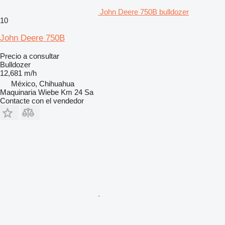
John Deere 750B bulldozer
10
John Deere 750B
Precio a consultar
Bulldozer
12,681 m/h
México, Chihuahua
Maquinaria Wiebe Km 24 Sa
Contacte con el vendedor