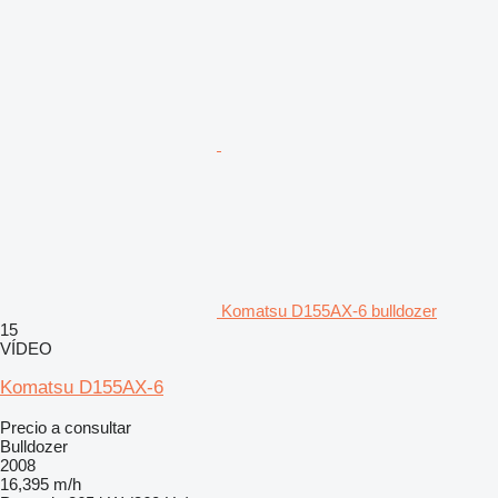
Komatsu D155AX-6 bulldozer
15
VÍDEO
Komatsu D155AX-6
Precio a consultar
Bulldozer
2008
16,395 m/h