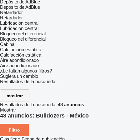
Depósito de AdBlue
Depósito de AdBlue
Retardador
Retardador
Lubricación central
Lubricación central
Bloqueo del diferencial
Bloqueo del diferencial
Cabina
Calefacción estática
Calefacción estática
Aire acondicionado
Aire acondicionado
¿Le faltan algunos filtros?
Sugiera un cambio
Resultados de la búsqueda:
-
mostrar
Resultados de la búsqueda:
48 anuncios
Mostrar
48 anuncios:
Bulldozers - México
Filtro
Clasificar
:
Fecha de publicación