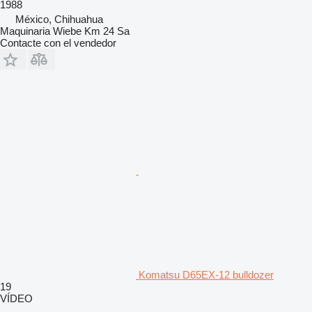
1988
México, Chihuahua
Maquinaria Wiebe Km 24 Sa
Contacte con el vendedor
Komatsu D65EX-12 bulldozer
19
VÍDEO