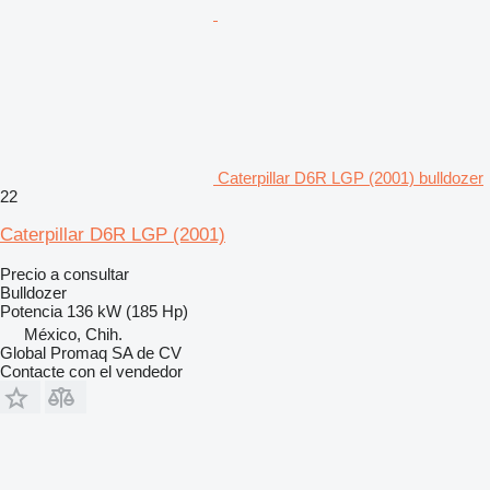
Caterpillar D6R LGP (2001) bulldozer
22
Caterpillar D6R LGP (2001)
Precio a consultar
Bulldozer
Potencia
136 kW (185 Hp)
México, Chih.
Global Promaq SA de CV
Contacte con el vendedor