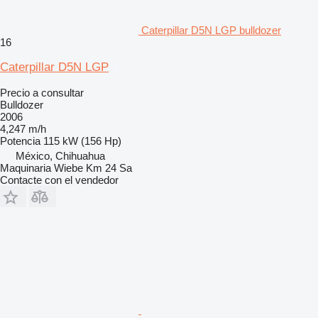
Caterpillar D5N LGP bulldozer
16
Caterpillar D5N LGP
Precio a consultar
Bulldozer
2006
4,247 m/h
Potencia
115 kW (156 Hp)
México, Chihuahua
Maquinaria Wiebe Km 24 Sa
Contacte con el vendedor