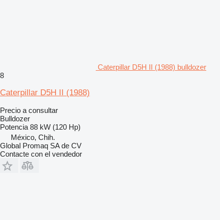
Caterpillar D5H II (1988) bulldozer
8
Caterpillar D5H II (1988)
Precio a consultar
Bulldozer
Potencia
88 kW (120 Hp)
México, Chih.
Global Promaq SA de CV
Contacte con el vendedor