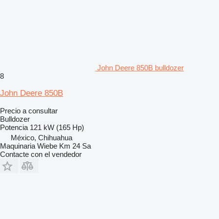
John Deere 850B bulldozer
8
John Deere 850B
Precio a consultar
Bulldozer
Potencia
121 kW (165 Hp)
México, Chihuahua
Maquinaria Wiebe Km 24 Sa
Contacte con el vendedor