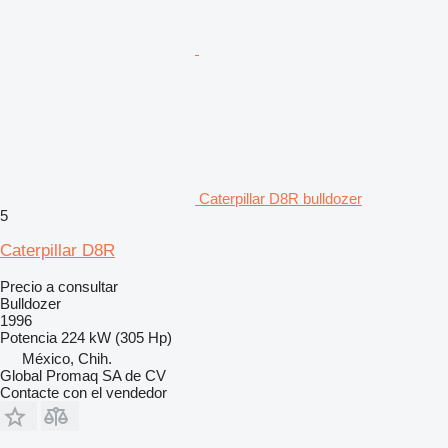
Caterpillar D8R bulldozer
5
Caterpillar D8R
Precio a consultar
Bulldozer
1996
Potencia
224 kW (305 Hp)
México, Chih.
Global Promaq SA de CV
Contacte con el vendedor