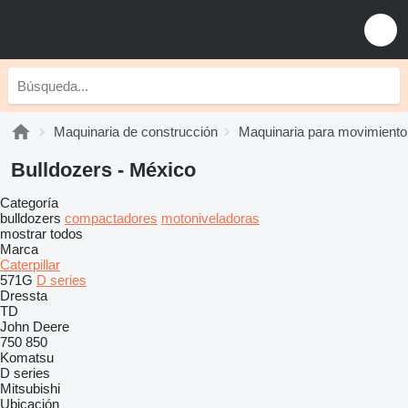
Maquinaria de construcción
Maquinaria para movimiento 
Bulldozers - México
Categoría
bulldozers
compactadores
motoniveladoras
mostrar todos
Marca
Caterpillar
571G
D series
Dressta
TD
John Deere
750
850
Komatsu
D series
Mitsubishi
Ubicación