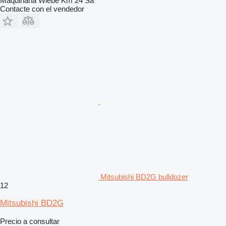
Maquinaria Wiebe Km 24 Sa
Contacte con el vendedor
Mitsubishi BD2G bulldozer
12
Mitsubishi BD2G
Precio a consultar