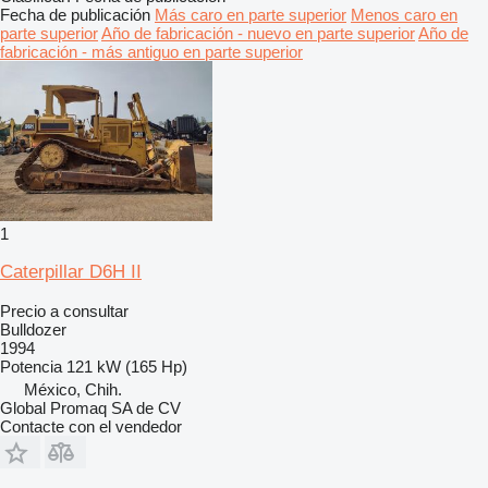
Fecha de publicación
Más caro en parte superior
Menos caro en
parte superior
Año de fabricación - nuevo en parte superior
Año de
fabricación - más antiguo en parte superior
1
Caterpillar D6H II
Precio a consultar
Bulldozer
1994
Potencia
121 kW (165 Hp)
México, Chih.
Global Promaq SA de CV
Contacte con el vendedor