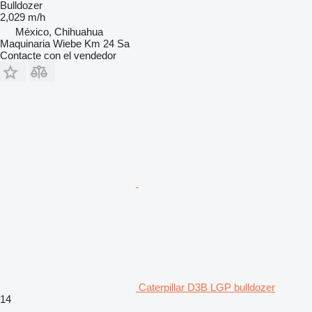
Bulldozer
2,029 m/h
México, Chihuahua
Maquinaria Wiebe Km 24 Sa
Contacte con el vendedor
Caterpillar D3B LGP bulldozer
14