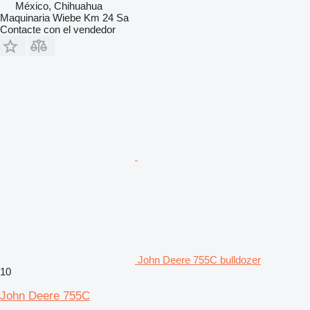
México, Chihuahua
Maquinaria Wiebe Km 24 Sa
Contacte con el vendedor
John Deere 755C bulldozer
10
John Deere 755C