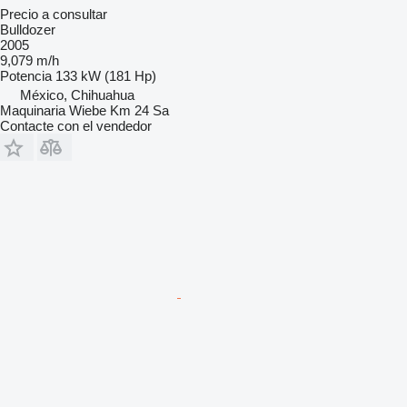
Precio a consultar
Bulldozer
2005
9,079 m/h
Potencia
133 kW (181 Hp)
México, Chihuahua
Maquinaria Wiebe Km 24 Sa
Contacte con el vendedor