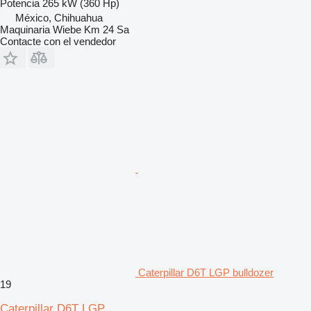
Potencia
265 kW (360 Hp)
México, Chihuahua
Maquinaria Wiebe Km 24 Sa
Contacte con el vendedor
Caterpillar D6T LGP bulldozer
19
Caterpillar D6T LGP