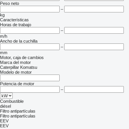
Peso neto
–
kg
Características
Horas de trabajo
–
m/h
Ancho de la cuchilla
–
mm
Motor, caja de cambios
Marca del motor
Caterpillar
Komatsu
Modelo de motor
Potencia de motor
–
Combustible
diésel
Filtro antipartículas
Filtro antipartículas
EEV
EEV