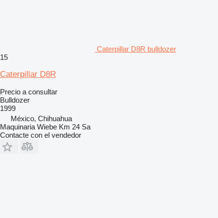
Caterpillar D8R bulldozer
15
Caterpillar D8R
Precio a consultar
Bulldozer
1999
México, Chihuahua
Maquinaria Wiebe Km 24 Sa
Contacte con el vendedor