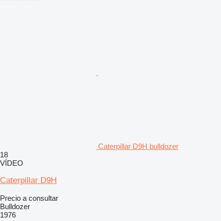
Caterpillar D9H bulldozer
18
VÍDEO
Caterpillar D9H
Precio a consultar
Bulldozer
1976