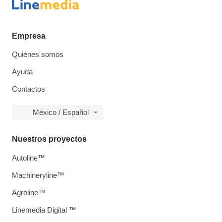
Empresa
Quiénes somos
Ayuda
Contactos
México / Español
Nuestros proyectos
Autoline™
Machineryline™
Agroline™
Linemedia Digital ™