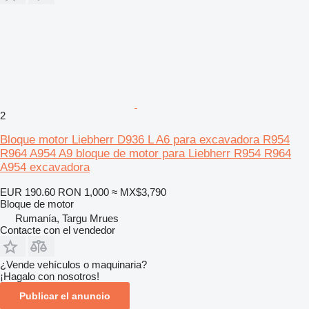
2
Bloque motor Liebherr D936 L A6 para excavadora R954
R964 A954 A9 bloque de motor para Liebherr R954 R964
A954 excavadora
EUR 190.60
RON 1,000
≈ MX$3,790
Bloque de motor
Rumanía, Targu Mrues
Contacte con el vendedor
¿Vende vehículos o maquinaria?
¡Hagalo con nosotros!
Publicar el anuncio