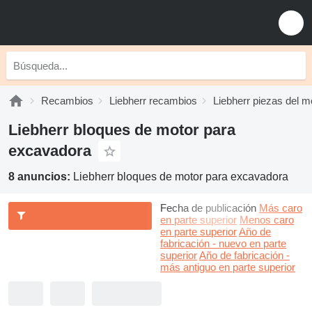
Recambios
Liebherr recambios
Liebherr piezas del m
Liebherr bloques de motor para
excavadora
8 anuncios:
Liebherr bloques de motor para excavadora
Fecha de publicación
Más caro
en parte superior
Menos caro
en parte superior
Año de
fabricación - nuevo en parte
superior
Año de fabricación -
más antiguo en parte superior