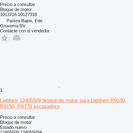
Precio a consultar
Bloque de motor
1013716 10127918
Países Bajos, Ede
Grovema BV
Contacte con el vendedor
1
Liebherr 12405509 bloque de motor para Liebherr R9100,
R9150, PR776 excavadora
Precio a consultar
Bloque de motor
Estado
nuevo
12405509 12405509A