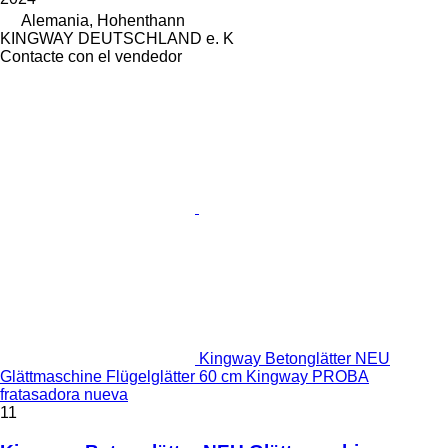
Alemania, Hohenthann
KINGWAY DEUTSCHLAND e. K
Contacte con el vendedor
Kingway Betonglätter NEU
Glättmaschine Flügelglätter 60 cm Kingway PROBA
fratasadora nueva
11