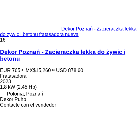
Dekor Poznań - Zacieraczka lekka
do żywic i betonu fratasadora nueva
16
Dekor Poznań - Zacieraczka lekka do żywic i
betonu
EUR 765
≈ MX$15,260
≈ USD 878.60
Fratasadora
2023
1.8 kW (2.45 Hp)
Polonia, Poznań
Dekor Puhb
Contacte con el vendedor