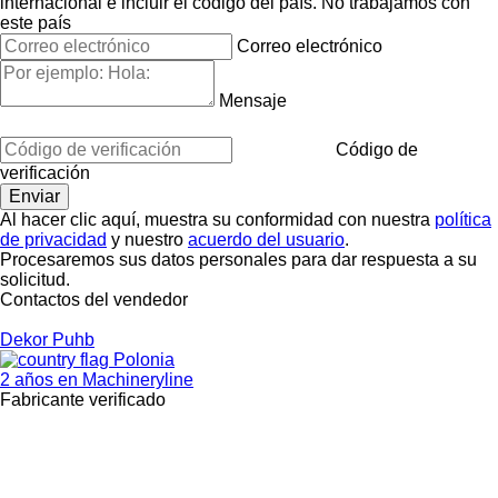
internacional e incluir el código del país.
No trabajamos con
este país
Correo electrónico
Mensaje
Código de
verificación
Al hacer clic aquí, muestra su conformidad con nuestra
política
de privacidad
y nuestro
acuerdo del usuario
.
Procesaremos sus datos personales para dar respuesta a su
solicitud.
Contactos del vendedor
Dekor Puhb
Polonia
2 años en Machineryline
Fabricante verificado