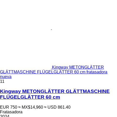
Kingway METONGLÄTTER
GLÄTTMASCHINE FLÜGELGLÄTTER 60 cm fratasadora
nueva
11
Kingway METONGLÄTTER GLÄTTMASCHINE
FLÜGELGLÄTTER 60 cm
EUR 750
≈ MX$14,960
≈ USD 861.40
Fratasadora
2024