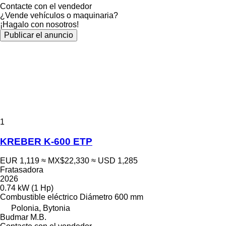
Contacte con el vendedor
¿Vende vehículos o maquinaria?
¡Hagalo con nosotros!
Publicar el anuncio
1
KREBER K-600 ETP
EUR 1,119
≈ MX$22,330
≈ USD 1,285
Fratasadora
2026
0.74 kW (1 Hp)
Combustible
eléctrico
Diámetro
600 mm
Polonia, Bytonia
Budmar M.B.