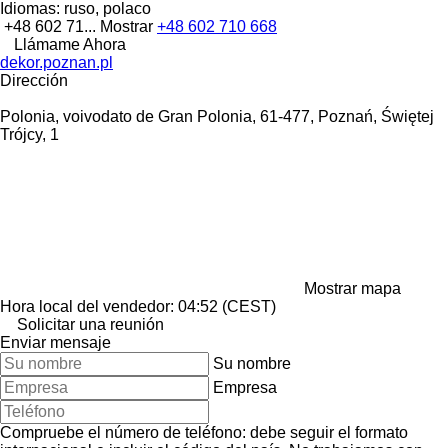
Idiomas:
ruso, polaco
+48 602 71...
Mostrar
+48 602 710 668
Llámame Ahora
dekor.poznan.pl
Dirección
Polonia, voivodato de Gran Polonia, 61-477, Poznań, Świętej
Trójcy, 1
Mostrar mapa
Hora local del vendedor: 04:52 (CEST)
Solicitar una reunión
Enviar mensaje
Su nombre
Empresa
Compruebe el número de teléfono: debe seguir el formato