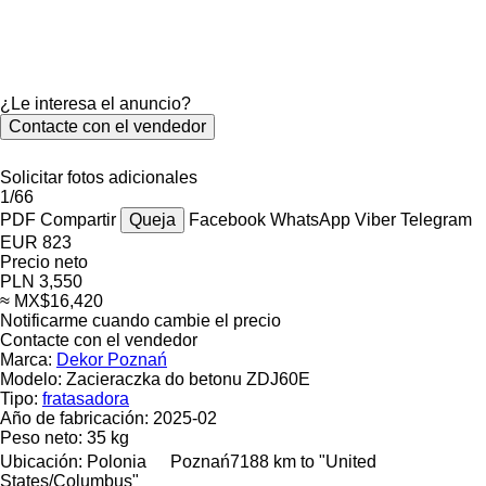
¿Le interesa el anuncio?
Contacte con el vendedor
Solicitar fotos adicionales
1/66
PDF
Compartir
Queja
Facebook
WhatsApp
Viber
Telegram
EUR 823
Precio neto
PLN 3,550
≈ MX$16,420
Notificarme cuando cambie el precio
Contacte con el vendedor
Marca:
Dekor Poznań
Modelo:
Zacieraczka do betonu ZDJ60E
Tipo:
fratasadora
Año de fabricación:
2025-02
Peso neto:
35 kg
Ubicación:
Polonia
Poznań
7188 km to "United
States/Columbus"