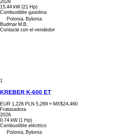
2026
15.44 kW (21 Hp)
Combustible
gasolina
Polonia, Bytonia
Budmar M.B.
Contacte con el vendedor
1
KREBER K-600 ET
EUR 1,226
PLN 5,289
≈ MX$24,460
Fratasadora
2026
0.74 kW (1 Hp)
Combustible
eléctrico
Polonia, Bytonia