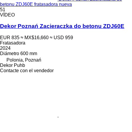
betonu ZDJ60E fratasadora nueva
51
VÍDEO
Dekor Poznań Zacieraczka do betonu ZDJ60E
EUR 835
≈ MX$16,660
≈ USD 959
Fratasadora
2024
Diámetro
600 mm
Polonia, Poznań
Dekor Puhb
Contacte con el vendedor