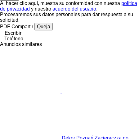
Al hacer clic aquí, muestra su conformidad con nuestra
política
de privacidad
y nuestro
acuerdo del usuario
.
Procesaremos sus datos personales para dar respuesta a su
solicitud.
PDF
Compartir
Queja
Escribir
Teléfono
Anuncios similares
Dekor Poznań Zacieraczka do