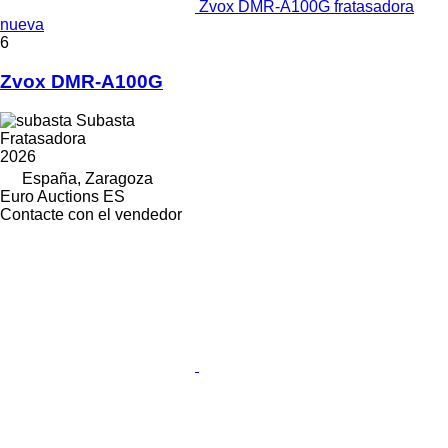
Zvox DMR-A100G fratasadora
nueva
6
Zvox DMR-A100G
Subasta
Fratasadora
2026
España, Zaragoza
Euro Auctions ES
Contacte con el vendedor