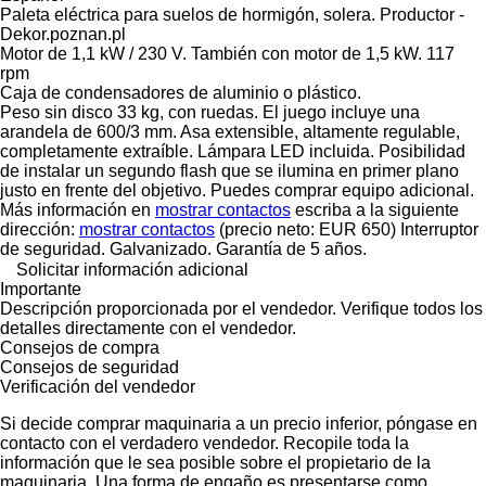
Paleta eléctrica para suelos de hormigón, solera. Productor -
Dekor.poznan.pl
Motor de 1,1 kW / 230 V. También con motor de 1,5 kW. 117
rpm
Caja de condensadores de aluminio o plástico.
Peso sin disco 33 kg, con ruedas. El juego incluye una
arandela de 600/3 mm. Asa extensible, altamente regulable,
completamente extraíble. Lámpara LED incluida. Posibilidad
de instalar un segundo flash que se ilumina en primer plano
justo en frente del objetivo. Puedes comprar equipo adicional.
Más información en
mostrar contactos
escriba a la siguiente
dirección:
mostrar contactos
(precio neto: EUR 650) Interruptor
de seguridad. Galvanizado. Garantía de 5 años.
Solicitar información adicional
Importante
Descripción proporcionada por el vendedor. Verifique todos los
detalles directamente con el vendedor.
Consejos de compra
Consejos de seguridad
Verificación del vendedor
Si decide comprar maquinaria a un precio inferior, póngase en
contacto con el verdadero vendedor. Recopile toda la
información que le sea posible sobre el propietario de la
maquinaria. Una forma de engaño es presentarse como