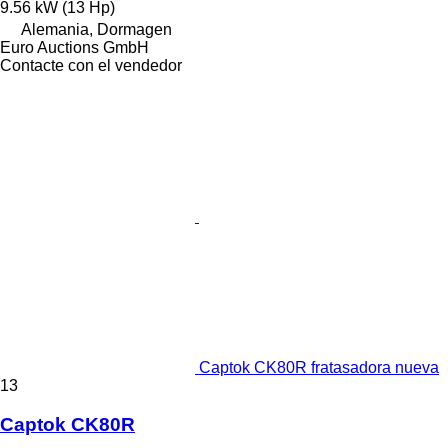
9.56 kW (13 Hp)
Alemania, Dormagen
Euro Auctions GmbH
Contacte con el vendedor
Captok CK80R fratasadora nueva
13
Captok CK80R