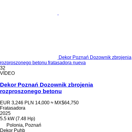
Dekor Poznań Dozownik zbrojenia
rozproszonego betonu fratasadora nueva
32
VÍDEO
Dekor Poznań Dozownik zbrojenia
rozproszonego betonu
EUR 3,246
PLN 14,000
≈ MX$64,750
Fratasadora
2025
5.5 kW (7.48 Hp)
Polonia, Poznań
Dekor Puhb