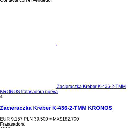
Contacte con el vendedor
Zacieraczka Kreber K-436-2-TMM
KRONOS fratasadora nueva
4
Zacieraczka Kreber K-436-2-TMM KRONOS
EUR 9,157
PLN 39,500
≈ MX$182,700
Fratasadora