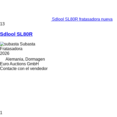
Sdlool SL80R fratasadora nueva
13
Sdlool SL80R
Subasta
Fratasadora
2026
Alemania, Dormagen
Euro Auctions GmbH
Contacte con el vendedor
1