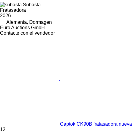
Subasta
Fratasadora
2026
Alemania, Dormagen
Euro Auctions GmbH
Contacte con el vendedor
Captok CK90B fratasadora nueva
12