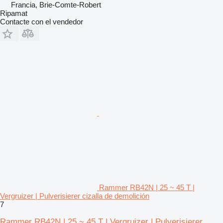
Francia, Brie-Comte-Robert
Ripamat
Contacte con el vendedor
Rammer RB42N | 25 ~ 45 T |
Vergruizer | Pulverisierer cizalla de demolición
7
Rammer RB42N | 25 ~ 45 T | Vergruizer | Pulverisierer