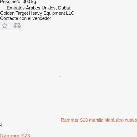
Peso neto
300 kg
Emiratos Árabes Unidos, Dubai
Golden Target Heavy Equipment LLC
Contacte con el vendedor
Rammer S23 martillo hidráulico nuevo
4
Rammer S23