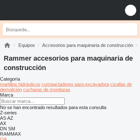
Equipos
Accesorios para maquinaria de construcción
Rammer accesorios para maquinaria de
construcción
Categoría
martillos hidráulicos
compactadores para excavadora
cizallas de
demolición
cucharas de mordazas
Marca
No se han encontrado resultados para esta consulta
Z-series
AS
AZ
AX
DN
SM
RAMMAX
QA