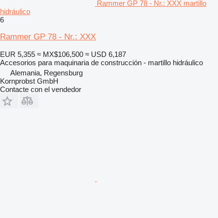
Rammer GP 78 - Nr.: XXX martillo
hidráulico
6
Rammer GP 78 - Nr.: XXX
EUR 5,355
≈ MX$106,500
≈ USD 6,187
Accesorios para maquinaria de construcción - martillo hidráulico
Alemania, Regensburg
Kornprobst GmbH
Contacte con el vendedor