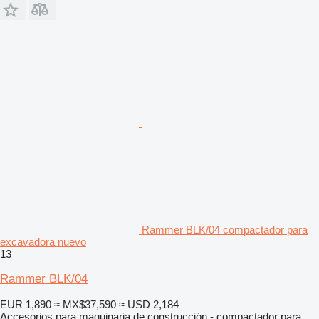
Rammer BLK/04 compactador para
excavadora nuevo
13
Rammer BLK/04
EUR 1,890
≈ MX$37,590
≈ USD 2,184
Accesorios para maquinaria de construcción - compactador para