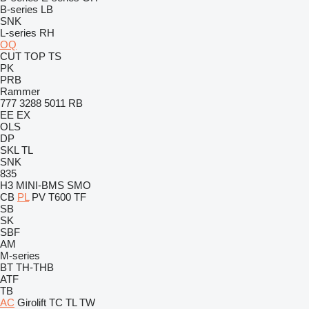
B-series
LB
SNK
L-series
RH
OQ
CUT
TOP
TS
PK
PRB
Rammer
777
3288
5011
RB
EE
EX
OLS
DP
SKL
TL
SNK
835
H3
MINI-BMS
SMO
CB
PL
PV
T600
TF
SB
SK
SBF
AM
M-series
BT
TH-THB
ATF
TB
AC
Girolift
TC
TL
TW