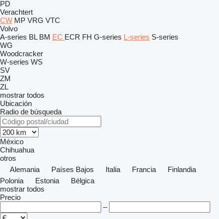
PD
Verachtert
CW
MP
VRG
VTC
Volvo
A-series
BL
BM
EC
ECR
FH
G-series
L-series
S-series
WG
Woodcracker
W-series
WS
SV
ZM
ZL
mostrar todos
Ubicación
Radio de búsqueda
México
Chihuahua
otros
Alemania
Países Bajos
Italia
Francia
Finlandia
Polonia
Estonia
Bélgica
mostrar todos
Precio
–