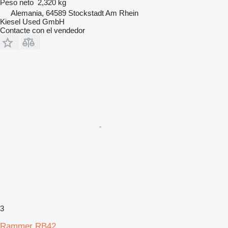
Peso neto
2,320 kg
Alemania, 64589 Stockstadt Am Rhein
Kiesel Used GmbH
Contacte con el vendedor
3
Rammer RB42