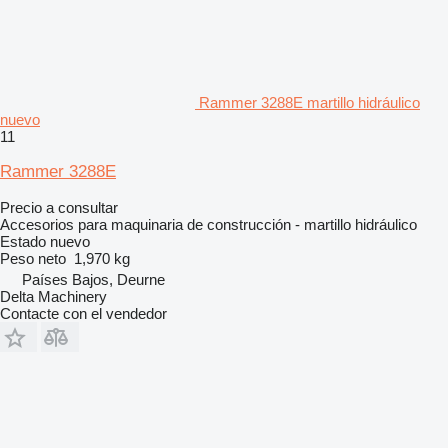
Rammer 3288E martillo hidráulico
nuevo
11
Rammer 3288E
Precio a consultar
Accesorios para maquinaria de construcción - martillo hidráulico
Estado
nuevo
Peso neto
1,970 kg
Países Bajos, Deurne
Delta Machinery
Contacte con el vendedor