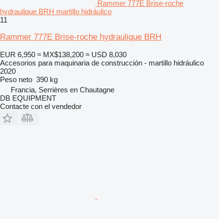
Rammer 777E Brise-roche
hydraulique BRH martillo hidráulico
11
Rammer 777E Brise-roche hydraulique BRH
EUR 6,950
≈ MX$138,200
≈ USD 8,030
Accesorios para maquinaria de construcción - martillo hidráulico
2020
Peso neto
390 kg
Francia, Serrières en Chautagne
DB EQUIPMENT
Contacte con el vendedor