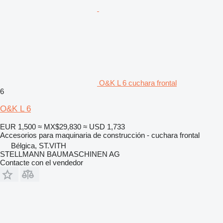
O&K L 6 cuchara frontal
6
O&K L 6
EUR 1,500
≈ MX$29,830
≈ USD 1,733
Accesorios para maquinaria de construcción - cuchara frontal
Bélgica, ST.VITH
STELLMANN BAUMASCHINEN AG
Contacte con el vendedor