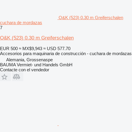
O&K (523) 0.30 m Greiferschalen
cuchara de mordazas
7
O&K (523) 0.30 m Greiferschalen
EUR 500
≈ MX$9,943
≈ USD 577.70
Accesorios para maquinaria de construcción - cuchara de mordazas
Alemania, Grossenaspe
BAUMA Vermiet- und Handels GmbH
Contacte con el vendedor