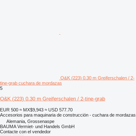
O&K (223) 0.30 m Greiferschalen / 2-
tine-grab cuchara de mordazas
5
O&K (223) 0.30 m Greiferschalen / 2-tine-grab
EUR 500
≈ MX$9,943
≈ USD 577.70
Accesorios para maquinaria de construcción - cuchara de mordazas
Alemania, Grossenaspe
BAUMA Vermiet- und Handels GmbH
Contacte con el vendedor