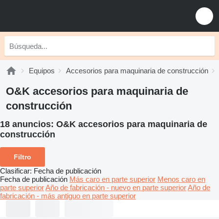
Equipos
Accesorios para maquinaria de construcción
O&K accesorios para maquinaria de
construcción
18 anuncios:
O&K accesorios para maquinaria de
construcción
Filtro
Clasificar
:
Fecha de publicación
Fecha de publicación
Más caro en parte superior
Menos caro en
parte superior
Año de fabricación - nuevo en parte superior
Año de
fabricación - más antiguo en parte superior