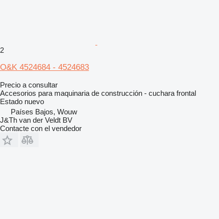
2
O&K 4524684 - 4524683
Precio a consultar
Accesorios para maquinaria de construcción - cuchara frontal
Estado
nuevo
Países Bajos, Wouw
J&Th van der Veldt BV
Contacte con el vendedor