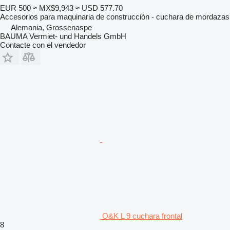
EUR 500
≈ MX$9,943
≈ USD 577.70
Accesorios para maquinaria de construcción - cuchara de mordazas
Alemania, Grossenaspe
BAUMA Vermiet- und Handels GmbH
Contacte con el vendedor
O&K L 9 cuchara frontal
8