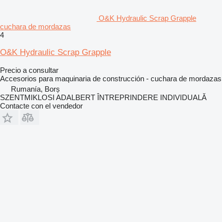
O&K Hydraulic Scrap Grapple
cuchara de mordazas
4
O&K Hydraulic Scrap Grapple
Precio a consultar
Accesorios para maquinaria de construcción - cuchara de mordazas
Rumanía, Borș
SZENTMIKLOSI ADALBERT ÎNTREPRINDERE INDIVIDUALĂ
Contacte con el vendedor