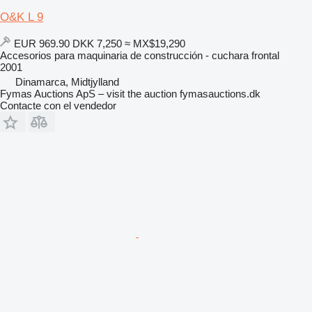
O&K L 9
EUR 969.90
DKK 7,250
≈ MX$19,290
Accesorios para maquinaria de construcción - cuchara frontal
2001
Dinamarca, Midtjylland
Fymas Auctions ApS – visit the auction fymasauctions.dk
Contacte con el vendedor