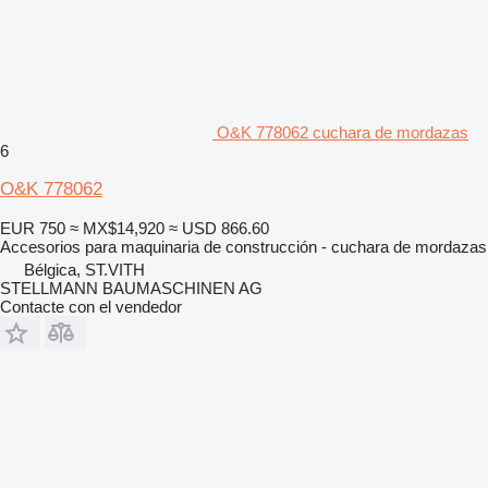
O&K 778062 cuchara de mordazas
6
O&K 778062
EUR 750
≈ MX$14,920
≈ USD 866.60
Accesorios para maquinaria de construcción - cuchara de mordazas
Bélgica, ST.VITH
STELLMANN BAUMASCHINEN AG
Contacte con el vendedor