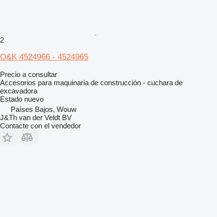
2
O&K 4524966 - 4524965
Precio a consultar
Accesorios para maquinaria de construcción - cuchara de
excavadora
Estado
nuevo
Países Bajos, Wouw
J&Th van der Veldt BV
Contacte con el vendedor