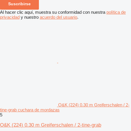
Suscribirse
Al hacer clic aquí, muestra su conformidad con nuestra
política de
privacidad
y nuestro
acuerdo del usuario
.
O&K (224) 0.30 m Greiferschalen / 2-
tine-grab cuchara de mordazas
5
O&K (224) 0.30 m Greiferschalen / 2-tine-grab