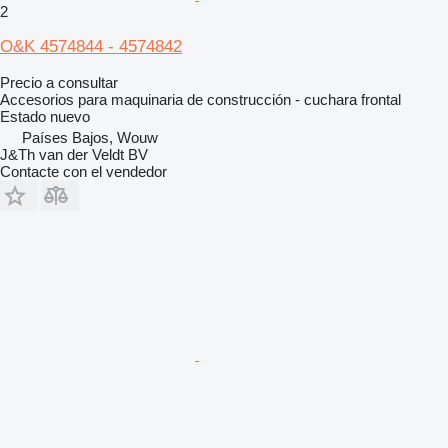
2
O&K 4574844 - 4574842
Precio a consultar
Accesorios para maquinaria de construcción - cuchara frontal
Estado
nuevo
Países Bajos, Wouw
J&Th van der Veldt BV
Contacte con el vendedor