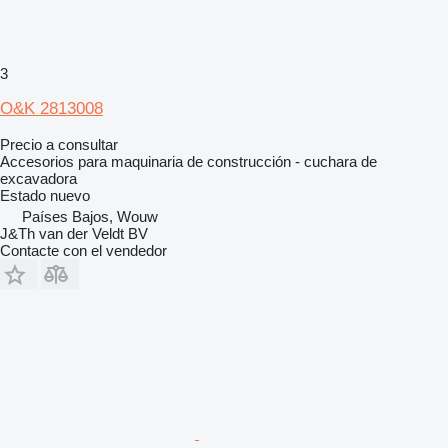
3
O&K 2813008
Precio a consultar
Accesorios para maquinaria de construcción - cuchara de
excavadora
Estado
nuevo
Países Bajos, Wouw
J&Th van der Veldt BV
Contacte con el vendedor