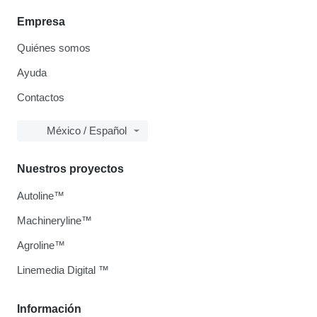
Empresa
Quiénes somos
Ayuda
Contactos
México / Español
Nuestros proyectos
Autoline™
Machineryline™
Agroline™
Linemedia Digital ™
Información