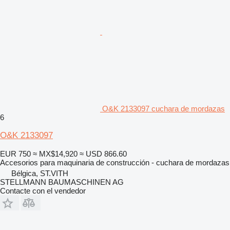
O&K 2133097 cuchara de mordazas
6
O&K 2133097
EUR 750
≈ MX$14,920
≈ USD 866.60
Accesorios para maquinaria de construcción - cuchara de mordazas
Bélgica, ST.VITH
STELLMANN BAUMASCHINEN AG
Contacte con el vendedor