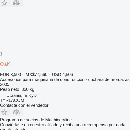
1
O&K
EUR 3,900
≈ MX$77,560
≈ USD 4,506
Accesorios para maquinaria de construcción - cuchara de mordazas
2009
Peso neto
850 kg
Ucrania, m.Kyiv
TYRLACOM
Contacte con el vendedor
Programa de socios de Machineryline
Conviértase en nuestro afiliado y reciba una recompensa por cada
cliente atraído