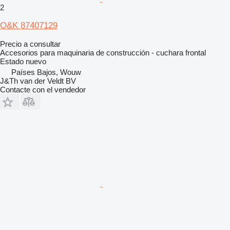
2
O&K 87407129
Precio a consultar
Accesorios para maquinaria de construcción - cuchara frontal
Estado
nuevo
Países Bajos, Wouw
J&Th van der Veldt BV
Contacte con el vendedor